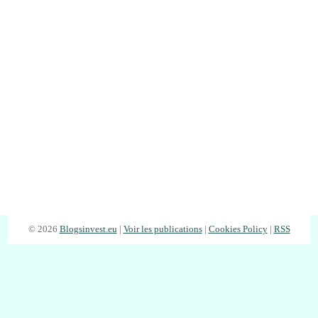
© 2026
Blogsinvest.eu
|
Voir les publications
|
Cookies Policy
|
RSS