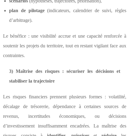
scénarios
(hypothèses, trajectoires, priorisation),
plan de pilotage
(indicateurs, calendrier de suivi, règles
d’arbitrage).
Le bénéfice : une visibilité accrue et une capacité renforcée à
soutenir les projets du territoire, tout en restant vigilant face aux
contraintes.
3) Maîtrise des risques : sécuriser les décisions et
stabiliser la trajectoire
Les risques financiers prennent plusieurs formes : volatilité,
décalage de trésorerie, dépendance à certaines sources de
revenus, incertitudes économiques, ou décisions
d’investissement insuffisamment encadrées. La maîtrise des
risques consiste à
identifier
,
prioriser
et
réduire
les