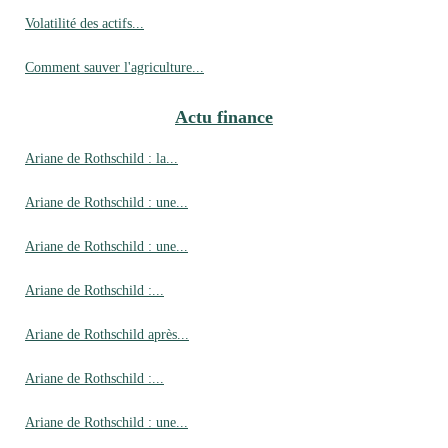
Volatilité des actifs...
Comment sauver l'agriculture...
Actu finance
Ariane de Rothschild : la...
Ariane de Rothschild : une...
Ariane de Rothschild : une...
Ariane de Rothschild :...
Ariane de Rothschild après...
Ariane de Rothschild :...
Ariane de Rothschild : une...