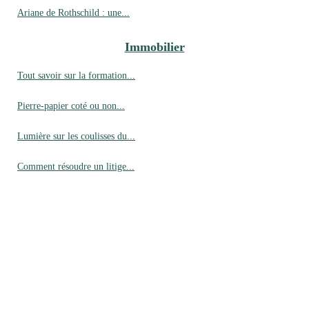
Ariane de Rothschild : une...
Immobilier
Tout savoir sur la formation...
Pierre-papier coté ou non...
Lumière sur les coulisses du...
Comment résoudre un litige...