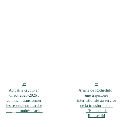
Actualité crypto en
Ariane de Rothschild :
direct 2025‑2026 :
une trajectoire
comment transformer
internationale au service
les rebonds du marché
de la transformation
en opportunités d'achat
d’Edmond de
Rothschild