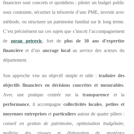
financiers sont concrets et quotidiens : piloter un budget public
sous contrainte, sécuriser la trésorerie d’une PME, investir avec
méthode, ou structurer un patrimoine familial sur le long terme.
C’est précisément sur ces sujets que s’inscrit l’accompagnement
de
zoran petrovic
, fort de
plus de 30 ans d’expertise
financière
et d’un
ancrage local
au service des acteurs du
département.
Son approche vise un objectif simple et utile :
traduire des
objectifs financiers en décisions concrètes et mesurables
.
Avec une pratique centrée sur la
transparence
et la
performance
, il accompagne
collectivités locales
,
petites et
moyennes entreprises
et
particuliers
autour de quatre piliers :
conseil en gestion de patrimoine
,
optimisation budgétaire
,
maîtrise des risques
et
élaboration de stratégies