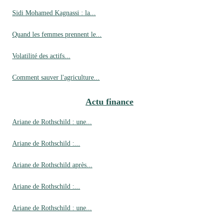
Sidi Mohamed Kagnassi : la...
Quand les femmes prennent le...
Volatilité des actifs...
Comment sauver l'agriculture...
Actu finance
Ariane de Rothschild : une...
Ariane de Rothschild :...
Ariane de Rothschild après...
Ariane de Rothschild :...
Ariane de Rothschild : une...