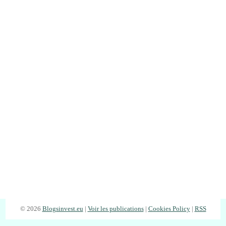
© 2026
Blogsinvest.eu
|
Voir les publications
|
Cookies Policy
|
RSS