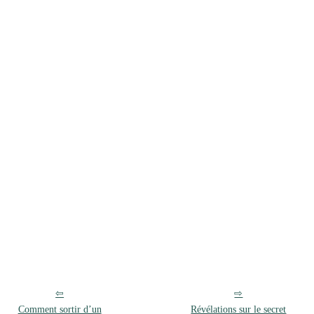
Comment sortir d’un
Révélations sur le secret